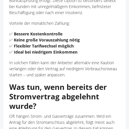
Bonitätsprüfung erfolgt. Diese Option ist besonders beliebt
bei Kunden mit unregelmäßigem Einkommen, befristeter
Beschäftigung oder nach einer Insolvenz.
Vorteile der monatlichen Zahlung:
✅
Bessere Kostenkontrolle
✅
Keine große Vorauszahlung nötig
✅
Flexibler Tarifwechsel möglich
✅
Ideal bei niedrigem Einkommen
In solchen Fällen kann der Anbieter alternativ eine Kaution
verlangen oder den Vertrag auf niedrigem Verbrauchsniveau
starten – und später anpassen.
Was tun, wenn bereits der
Stromvertrag abgelehnt
wurde?
Oft hängen Strom- und Gasverträge zusammen. Wird ein
Antrag für den Stromanschluss abgelehnt, folgt meist auch
eine Ablehnung für den Gasvertrag. In diesem Fall können