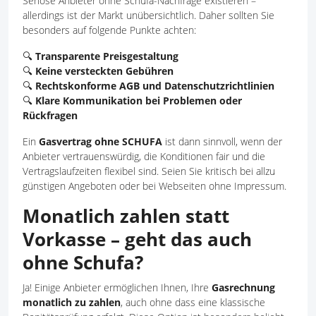
Seriöse Anbieter ohne Schufa-Nachfrage existieren –
allerdings ist der Markt unübersichtlich. Daher sollten Sie
besonders auf folgende Punkte achten:
🔍
Transparente Preisgestaltung
🔍
Keine versteckten Gebühren
🔍
Rechtskonforme AGB und Datenschutzrichtlinien
🔍
Klare Kommunikation bei Problemen oder
Rückfragen
Ein
Gasvertrag ohne SCHUFA
ist dann sinnvoll, wenn der
Anbieter vertrauenswürdig, die Konditionen fair und die
Vertragslaufzeiten flexibel sind. Seien Sie kritisch bei allzu
günstigen Angeboten oder bei Webseiten ohne Impressum.
Monatlich zahlen statt
Vorkasse – geht das auch
ohne Schufa?
Ja! Einige Anbieter ermöglichen Ihnen, Ihre
Gasrechnung
monatlich zu zahlen
, auch ohne dass eine klassische