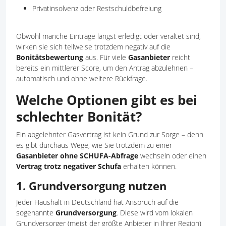
Privatinsolvenz oder Restschuldbefreiung
Obwohl manche Einträge längst erledigt oder veraltet sind,
wirken sie sich teilweise trotzdem negativ auf die
Bonitätsbewertung
aus. Für viele
Gasanbieter
reicht
bereits ein mittlerer Score, um den Antrag abzulehnen –
automatisch und ohne weitere Rückfrage.
Welche Optionen gibt es bei
schlechter Bonität?
Ein abgelehnter Gasvertrag ist kein Grund zur Sorge – denn
es gibt durchaus Wege, wie Sie trotzdem zu einer
Gasanbieter ohne SCHUFA-Abfrage
wechseln oder einen
Vertrag trotz negativer Schufa
erhalten können.
1. Grundversorgung nutzen
Jeder Haushalt in Deutschland hat Anspruch auf die
sogenannte
Grundversorgung
. Diese wird vom lokalen
Grundversorger (meist der größte Anbieter in Ihrer Region)