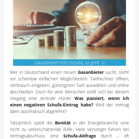
Gasanbieter trotz Schufa, so geht´s!
Wer in Deutschland einen neuen
Gasanbieter
sucht, steht
vor scheinbar einfachen Möglichkeiten: Tarifrechner öffnen,
Verbrauch eingeben, günstigsten Tarif auswählen und online
abschließen. Doch für viele Menschen stellt sich bei diesem
Vorgang eine zentrale Hürde:
Was passiert, wenn ich
einen negativen Schufa-Eintrag habe?
Wird der Vertrag
dann automatisch abgelehnt?
Tatsächlich spielt die
Bonität
in der Energiebranche eine
nicht zu unterschätzende Rolle. Viele Versorger führen bei
Vertragsabschluss eine
Schufa-Abfrage
durch – oft