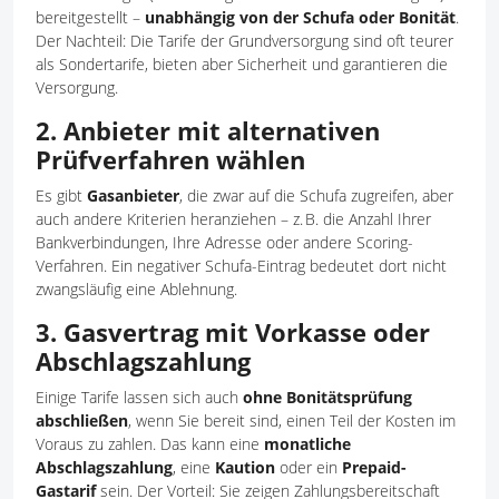
bereitgestellt –
unabhängig von der Schufa oder Bonität
.
Der Nachteil: Die Tarife der Grundversorgung sind oft teurer
als Sondertarife, bieten aber Sicherheit und garantieren die
Versorgung.
2. Anbieter mit alternativen
Prüfverfahren wählen
Es gibt
Gasanbieter
, die zwar auf die Schufa zugreifen, aber
auch andere Kriterien heranziehen – z. B. die Anzahl Ihrer
Bankverbindungen, Ihre Adresse oder andere Scoring-
Verfahren. Ein negativer Schufa-Eintrag bedeutet dort nicht
zwangsläufig eine Ablehnung.
3. Gasvertrag mit Vorkasse oder
Abschlagszahlung
Einige Tarife lassen sich auch
ohne Bonitätsprüfung
abschließen
, wenn Sie bereit sind, einen Teil der Kosten im
Voraus zu zahlen. Das kann eine
monatliche
Abschlagszahlung
, eine
Kaution
oder ein
Prepaid-
Gastarif
sein. Der Vorteil: Sie zeigen Zahlungsbereitschaft