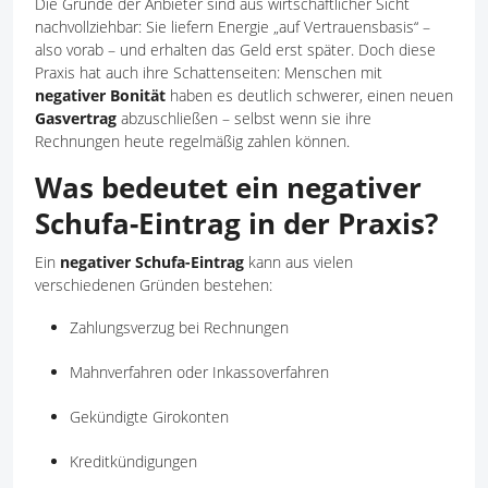
Die Gründe der Anbieter sind aus wirtschaftlicher Sicht
nachvollziehbar: Sie liefern Energie „auf Vertrauensbasis“ –
also vorab – und erhalten das Geld erst später. Doch diese
Praxis hat auch ihre Schattenseiten: Menschen mit
negativer Bonität
haben es deutlich schwerer, einen neuen
Gasvertrag
abzuschließen – selbst wenn sie ihre
Rechnungen heute regelmäßig zahlen können.
Was bedeutet ein negativer
Schufa-Eintrag in der Praxis?
Ein
negativer Schufa-Eintrag
kann aus vielen
verschiedenen Gründen bestehen:
Zahlungsverzug bei Rechnungen
Mahnverfahren oder Inkassoverfahren
Gekündigte Girokonten
Kreditkündigungen