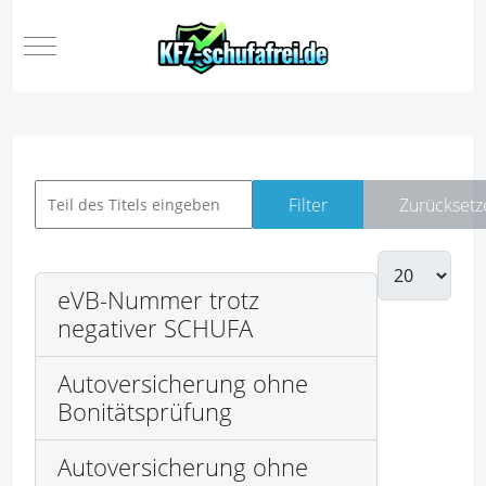
Mobile Menu Toggle
Filter
Zurücksetz
eVB-Nummer trotz
negativer SCHUFA
Autoversicherung ohne
Bonitätsprüfung
Autoversicherung ohne