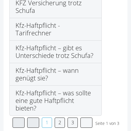
KFZ Versicherung trotz
Schufa
Kfz-Haftpflicht -
Tarifrechner
Kfz-Haftpflicht – gibt es
Unterschiede trotz Schufa?
Kfz-Haftpflicht – wann
genügt sie?
Kfz-Haftpflicht – was sollte
eine gute Haftpflicht
bieten?
1
2
3
Seite 1 von 3